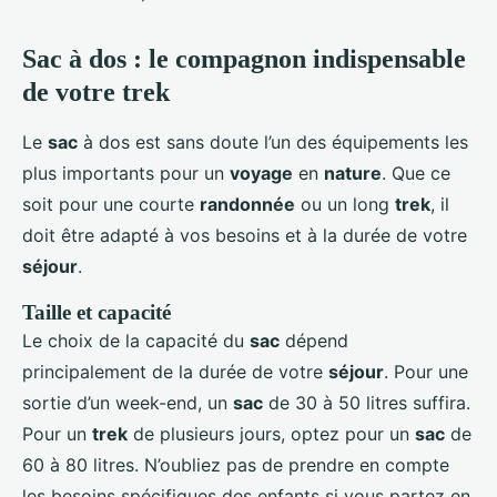
Sac à dos : le compagnon indispensable
de votre trek
Le
sac
à dos est sans doute l’un des équipements les
plus importants pour un
voyage
en
nature
. Que ce
soit pour une courte
randonnée
ou un long
trek
, il
doit être adapté à vos besoins et à la durée de votre
séjour
.
Taille et capacité
Le choix de la capacité du
sac
dépend
principalement de la durée de votre
séjour
. Pour une
sortie d’un week-end, un
sac
de 30 à 50 litres suffira.
Pour un
trek
de plusieurs jours, optez pour un
sac
de
60 à 80 litres. N’oubliez pas de prendre en compte
les besoins spécifiques des enfants si vous partez en