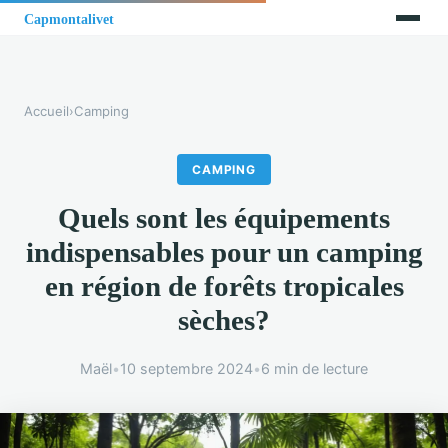
Accueil
›
Camping
CAMPING
Quels sont les équipements
indispensables pour un camping
en région de forêts tropicales
sèches?
Maël
•
10 septembre 2024
•
6 min de lecture