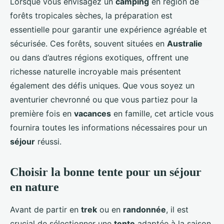
Lorsque vous envisagez un
camping
en région de
forêts tropicales sèches, la préparation est
essentielle pour garantir une expérience agréable et
sécurisée. Ces forêts, souvent situées en
Australie
ou dans d’autres régions exotiques, offrent une
richesse naturelle incroyable mais présentent
également des défis uniques. Que vous soyez un
aventurier chevronné ou que vous partiez pour la
première fois en
vacances
en famille, cet article vous
fournira toutes les informations nécessaires pour un
séjour
réussi.
Choisir la bonne tente pour un séjour
en nature
Avant de partir en
trek
ou en
randonnée
, il est
crucial de sélectionner une
tente
adaptée à la saison