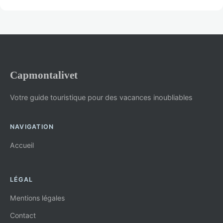
Capmontalivet
Votre guide touristique pour des vacances inoubliables
NAVIGATION
Accueil
LÉGAL
Mentions légales
Contact