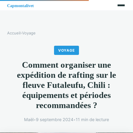
Accueil
›
Voyage
VOYAGE
Comment organiser une
expédition de rafting sur le
fleuve Futaleufu, Chili :
équipements et périodes
recommandées ?
Maël
•
9 septembre 2024
•
11 min de lecture