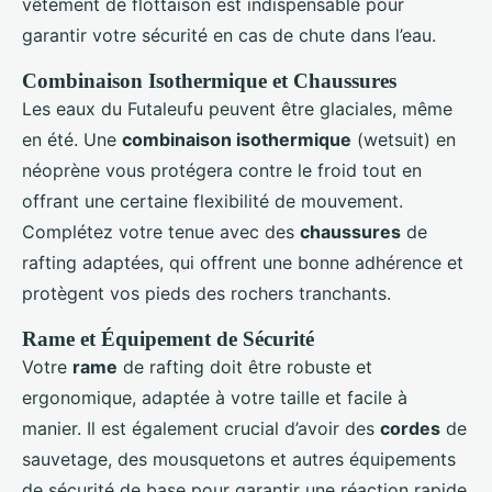
vêtement de flottaison est indispensable pour
garantir votre sécurité en cas de chute dans l’eau.
Combinaison Isothermique et Chaussures
Les eaux du Futaleufu peuvent être glaciales, même
en été. Une
combinaison isothermique
(wetsuit) en
néoprène vous protégera contre le froid tout en
offrant une certaine flexibilité de mouvement.
Complétez votre tenue avec des
chaussures
de
rafting adaptées, qui offrent une bonne adhérence et
protègent vos pieds des rochers tranchants.
Rame et Équipement de Sécurité
Votre
rame
de rafting doit être robuste et
ergonomique, adaptée à votre taille et facile à
manier. Il est également crucial d’avoir des
cordes
de
sauvetage, des mousquetons et autres équipements
de sécurité de base pour garantir une réaction rapide