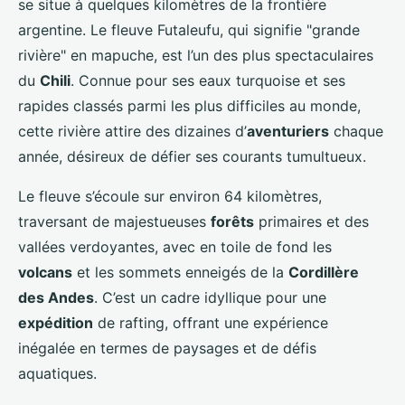
se situe à quelques kilomètres de la frontière
argentine. Le fleuve Futaleufu, qui signifie "grande
rivière" en mapuche, est l’un des plus spectaculaires
du
Chili
. Connue pour ses eaux turquoise et ses
rapides classés parmi les plus difficiles au monde,
cette rivière attire des dizaines d’
aventuriers
chaque
année, désireux de défier ses courants tumultueux.
Le fleuve s’écoule sur environ 64 kilomètres,
traversant de majestueuses
forêts
primaires et des
vallées verdoyantes, avec en toile de fond les
volcans
et les sommets enneigés de la
Cordillère
des Andes
. C’est un cadre idyllique pour une
expédition
de rafting, offrant une expérience
inégalée en termes de paysages et de défis
aquatiques.