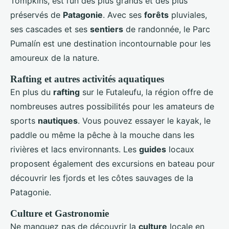
Tompkins, est l’un des plus grands et des plus
préservés de
Patagonie
. Avec ses
forêts
pluviales,
ses cascades et ses
sentiers
de randonnée, le Parc
Pumalín est une destination incontournable pour les
amoureux de la nature.
Rafting et autres activités aquatiques
En plus du
rafting
sur le Futaleufu, la région offre de
nombreuses autres possibilités pour les amateurs de
sports
nautiques
. Vous pouvez essayer le kayak, le
paddle ou même la pêche à la mouche dans les
rivières et lacs environnants. Les
guides
locaux
proposent également des excursions en bateau pour
découvrir les fjords et les côtes sauvages de la
Patagonie.
Culture et Gastronomie
Ne manquez pas de découvrir la
culture
locale en